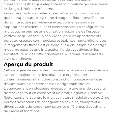
conservant l'esthétique élégante et minimaliste qui caractérise
le design d'intérieur moderne.
Fabriqué à partir de matériaux en alliage d'aluminium de
qualité supérieure, ce système d'étagères flottantes offre une
durabilité et une polyvalence exceptionnelles pour des
applications résidentielles et commerciales. La configuration
multicouche permet une utilisation maximale de l'espace
vertical, ce qui en fait un choix idéal pour les appartements,
bureaux, espaces commerciaux et établissements hôteliers où
le rangement efficace est primordial. Sa philosophie de design
moderne garantit une intégration fluide avec divers styles
architecturaux, des lofts industriels aux intérieurs inspirés du
style scandinave.
Aperçu du produit
Cette étagère de rangement murale suspendue représente une
avancée majeure dans les solutions d'organisation
contemporaines, alliant une construction robuste en alliage
d'aluminium à des éléments de design sophistiqués.
L'agencement en plusieurs niveaux offre une grande capacité
de stockage tout en conservant un profil élégant qui semble
flotter sans effort contre le mur. La nature modulaire du système
permet des options de configuration flexibles, s'adaptant à
divers besoins de rangement selon les différentes dispositions
de pièces et fonctions.