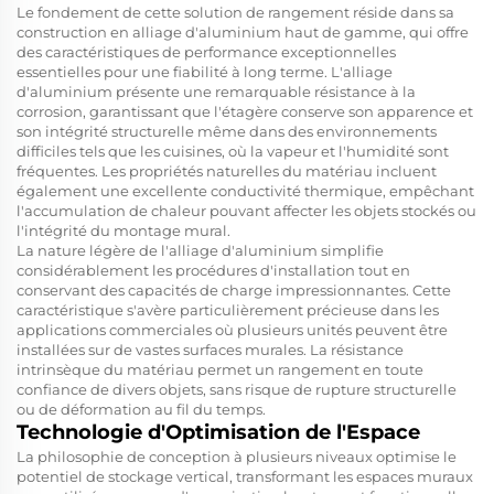
Le fondement de cette solution de rangement réside dans sa
construction en alliage d'aluminium haut de gamme, qui offre
des caractéristiques de performance exceptionnelles
essentielles pour une fiabilité à long terme. L'alliage
d'aluminium présente une remarquable résistance à la
corrosion, garantissant que l'étagère conserve son apparence et
son intégrité structurelle même dans des environnements
difficiles tels que les cuisines, où la vapeur et l'humidité sont
fréquentes. Les propriétés naturelles du matériau incluent
également une excellente conductivité thermique, empêchant
l'accumulation de chaleur pouvant affecter les objets stockés ou
l'intégrité du montage mural.
La nature légère de l'alliage d'aluminium simplifie
considérablement les procédures d'installation tout en
conservant des capacités de charge impressionnantes. Cette
caractéristique s'avère particulièrement précieuse dans les
applications commerciales où plusieurs unités peuvent être
installées sur de vastes surfaces murales. La résistance
intrinsèque du matériau permet un rangement en toute
confiance de divers objets, sans risque de rupture structurelle
ou de déformation au fil du temps.
Technologie d'Optimisation de l'Espace
La philosophie de conception à plusieurs niveaux optimise le
potentiel de stockage vertical, transformant les espaces muraux