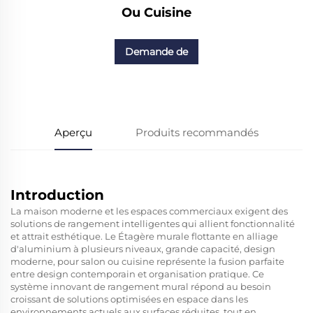
Ou Cuisine
Demande de
renseignements
Aperçu
Produits recommandés
Introduction
La maison moderne et les espaces commerciaux exigent des
solutions de rangement intelligentes qui allient fonctionnalité
et attrait esthétique. Le
Étagère murale flottante en alliage
d'aluminium à plusieurs niveaux, grande capacité, design
moderne, pour salon ou cuisine
représente la fusion parfaite
entre design contemporain et organisation pratique. Ce
système innovant de rangement mural répond au besoin
croissant de solutions optimisées en espace dans les
environnements actuels aux surfaces réduites, tout en