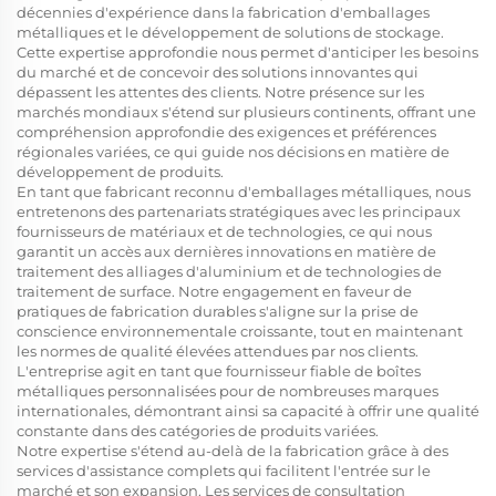
décennies d'expérience dans la fabrication d'emballages
métalliques et le développement de solutions de stockage.
Cette expertise approfondie nous permet d'anticiper les besoins
du marché et de concevoir des solutions innovantes qui
dépassent les attentes des clients. Notre présence sur les
marchés mondiaux s'étend sur plusieurs continents, offrant une
compréhension approfondie des exigences et préférences
régionales variées, ce qui guide nos décisions en matière de
développement de produits.
En tant que fabricant reconnu d'emballages métalliques, nous
entretenons des partenariats stratégiques avec les principaux
fournisseurs de matériaux et de technologies, ce qui nous
garantit un accès aux dernières innovations en matière de
traitement des alliages d'aluminium et de technologies de
traitement de surface. Notre engagement en faveur de
pratiques de fabrication durables s'aligne sur la prise de
conscience environnementale croissante, tout en maintenant
les normes de qualité élevées attendues par nos clients.
L'entreprise agit en tant que fournisseur fiable de boîtes
métalliques personnalisées pour de nombreuses marques
internationales, démontrant ainsi sa capacité à offrir une qualité
constante dans des catégories de produits variées.
Notre expertise s'étend au-delà de la fabrication grâce à des
services d'assistance complets qui facilitent l'entrée sur le
marché et son expansion. Les services de consultation