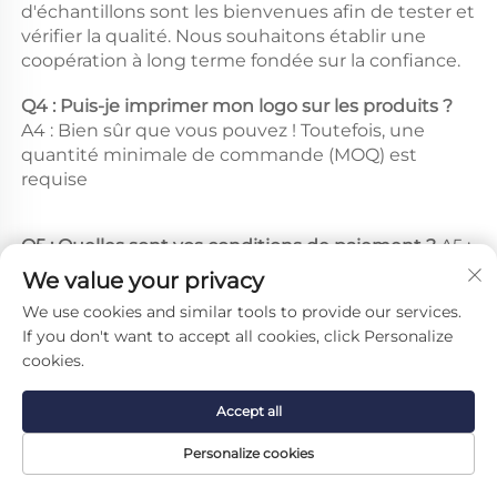
d'échantillons sont les bienvenues afin de tester et 
vérifier la qualité. Nous souhaitons établir une 
coopération à long terme fondée sur la confiance. 
Q4 : Puis-je imprimer mon logo sur les produits ? 
A4 : Bien sûr que vous pouvez ! Toutefois, une 
quantité minimale de commande (MOQ) est 
requise 
Q5 : Quelles sont vos conditions de paiement ? 
A5 : 
Nous acceptons T/T, L/C, Western Union, D/P et 
We value your privacy
PayPal, etc. 
We use cookies and similar tools to provide our services.
If you don't want to accept all cookies, click Personalize
cookies.
Accept all
Personalize cookies