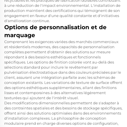
recyclables et les pratiques de fabrication durables contribuant
à une réduction de l'impact environnemental. L'installation de
production maintient des certifications qui témoignent de son
engagement en faveur d'une qualité constante et d'initiatives
d'amélioration continue.
Options de personnalisation et de
marquage
Comprenant les exigences variées des marchés commerciaux
et résidentiels modernes, des capacités de personnalisation
complètes permettent d'obtenir des solutions sur mesure
répondant à des besoins esthétiques et fonctionnels
spécifiques. Les options de finition colorée vont au-delà des
sélections standard pour inclure le revêtement par
pulvérisation électrostatique dans des couleurs précisées par le
client, assurant une intégration parfaite avec les schémas de
conception existants. Les variations de texture de surface offrent
des options esthétiques supplémentaires, allant des finitions
lisses et contemporaines à des alternatives légèrement
texturées qui ajoutent de l'intérêt visuel.
Des modifications dimensionnelles permettent de s'adapter à
des contraintes spatiales et des besoins de stockage spécifiques,
offrant ainsi des solutions optimisées dans des environnements
d'installation complexes. La philosophie de conception
modulaire prend en charge diverses options de configuration,