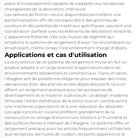
pièce d'investissement capable de s'adapter aux tendances
changeantes de la décoration intérieure.
Les options de finition neutre disponibles permettent une
personnalisation afin de correspondre à des gammes de
couleurs et des palettes de matériaux spécifiques, assurant une
coordination parfaite avec les éléments de décoration existants.
L'apparence flottante crée une illusion de légèreté qui
empêche le système de rangement d'avoir l'air encombrant ou
envahissant, même lorsqu'il est entièrement chargé d'objets.
Applications et cas d'utilisation
La polyvalence de ce système de rangement mural en fait un
produit adapté à un large éventail d'applications dans les
environnements résidentiels et commerciaux. Dans un salon,
l'étagère sert de plateforme élégante pour exposer des livres,
des œuvres d'art, des plantes et des objets décoratifs, tout en
offrant un rangement pratique pour les accessoires de
divertissement et le matériel audiovisuel. Le design moderne
rehausse l'attrait esthétique de la pièce tout en contribuant à
une meilleure organisation et à une réduction du désordre.
Les applications en cuisine profitent grandement de la
construction en alliage d'aluminium résistant à l'humidité et
des surfaces faciles à nettoyer de l'étagère. Le système offre un
rangement pratique pour les articles fréquemment utilisés tels
que les épices, les huiles de cuisson, les petits appareils et la