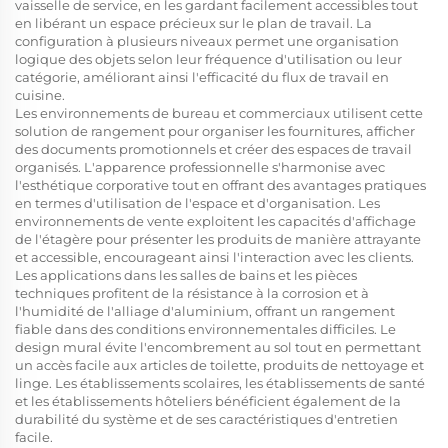
vaisselle de service, en les gardant facilement accessibles tout
en libérant un espace précieux sur le plan de travail. La
configuration à plusieurs niveaux permet une organisation
logique des objets selon leur fréquence d'utilisation ou leur
catégorie, améliorant ainsi l'efficacité du flux de travail en
cuisine.
Les environnements de bureau et commerciaux utilisent cette
solution de rangement pour organiser les fournitures, afficher
des documents promotionnels et créer des espaces de travail
organisés. L'apparence professionnelle s'harmonise avec
l'esthétique corporative tout en offrant des avantages pratiques
en termes d'utilisation de l'espace et d'organisation. Les
environnements de vente exploitent les capacités d'affichage
de l'étagère pour présenter les produits de manière attrayante
et accessible, encourageant ainsi l'interaction avec les clients.
Les applications dans les salles de bains et les pièces
techniques profitent de la résistance à la corrosion et à
l'humidité de l'alliage d'aluminium, offrant un rangement
fiable dans des conditions environnementales difficiles. Le
design mural évite l'encombrement au sol tout en permettant
un accès facile aux articles de toilette, produits de nettoyage et
linge. Les établissements scolaires, les établissements de santé
et les établissements hôteliers bénéficient également de la
durabilité du système et de ses caractéristiques d'entretien
facile.