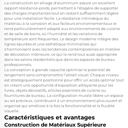
La construction en alliage d'aluminium assure un excellent
rapport résistance-poids, permettant à l'étagère de supporter
des charges importantes tout en restant suffisamment légère
pour une installation facile. La résistance intrinsèque du
matériau à la corrosion et aux facteurs environnementaux le
rend particulièrement adapté aux environnements de cuisine
et de salle de bains, où l'humidité et les variations de
température sont fréquentes. Le design moderne intègre des
lignes épurées et une esthétique minimaliste qui
s'harmonisent avec les tendances contemporaines en matière
de décoration intérieure, ce qui la rend tout aussi appropriée
dans les salons résidentiels que dans les espaces de bureau
professionnels.
La conception à grande capacité optimise le potentiel de
rangement sans compromettre l'attrait visuel. Chaque niveau
est stratégiquement positionné pour offrir un accès optimal tout
en créant une opportunité d'exposition attrayante pour les
livres, objets décoratifs, articles essentiels de cuisine ou
fournitures de bureau. La configuration murale libère un espace
au sol précieux, contribuant à un environnement plus ouvert et
organisé qui améliore à la fois la fonctionnalité et la fluidité
visuelle.
Caractéristiques et avantages
Construction de Matériaux Supérieure