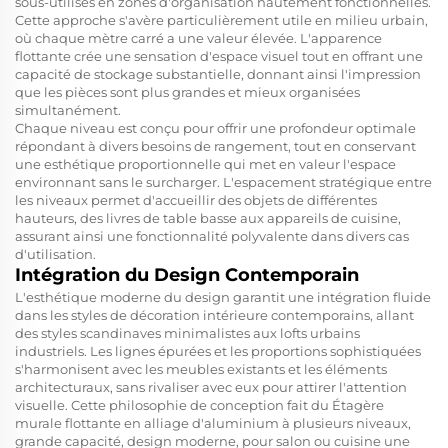
sous-utilisés en zones d'organisation hautement fonctionnelles.
Cette approche s'avère particulièrement utile en milieu urbain,
où chaque mètre carré a une valeur élevée. L'apparence
flottante crée une sensation d'espace visuel tout en offrant une
capacité de stockage substantielle, donnant ainsi l'impression
que les pièces sont plus grandes et mieux organisées
simultanément.
Chaque niveau est conçu pour offrir une profondeur optimale
répondant à divers besoins de rangement, tout en conservant
une esthétique proportionnelle qui met en valeur l'espace
environnant sans le surcharger. L'espacement stratégique entre
les niveaux permet d'accueillir des objets de différentes
hauteurs, des livres de table basse aux appareils de cuisine,
assurant ainsi une fonctionnalité polyvalente dans divers cas
d'utilisation.
Intégration du Design Contemporain
L'esthétique moderne du design garantit une intégration fluide
dans les styles de décoration intérieure contemporains, allant
des styles scandinaves minimalistes aux lofts urbains
industriels. Les lignes épurées et les proportions sophistiquées
s'harmonisent avec les meubles existants et les éléments
architecturaux, sans rivaliser avec eux pour attirer l'attention
visuelle. Cette philosophie de conception fait du
Étagère
murale flottante en alliage d'aluminium à plusieurs niveaux,
grande capacité, design moderne, pour salon ou cuisine
une