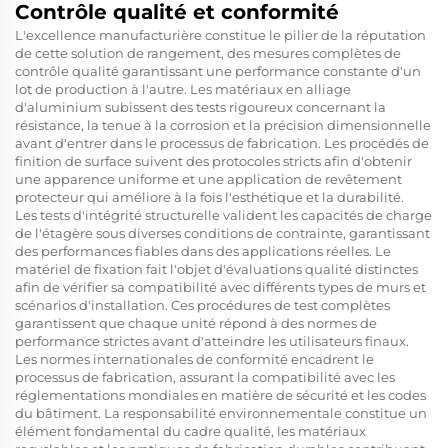
Contrôle qualité et conformité
L'excellence manufacturière constitue le pilier de la réputation
de cette solution de rangement, des mesures complètes de
contrôle qualité garantissant une performance constante d'un
lot de production à l'autre. Les matériaux en alliage
d'aluminium subissent des tests rigoureux concernant la
résistance, la tenue à la corrosion et la précision dimensionnelle
avant d'entrer dans le processus de fabrication. Les procédés de
finition de surface suivent des protocoles stricts afin d'obtenir
une apparence uniforme et une application de revêtement
protecteur qui améliore à la fois l'esthétique et la durabilité.
Les tests d'intégrité structurelle valident les capacités de charge
de l'étagère sous diverses conditions de contrainte, garantissant
des performances fiables dans des applications réelles. Le
matériel de fixation fait l'objet d'évaluations qualité distinctes
afin de vérifier sa compatibilité avec différents types de murs et
scénarios d'installation. Ces procédures de test complètes
garantissent que chaque unité répond à des normes de
performance strictes avant d'atteindre les utilisateurs finaux.
Les normes internationales de conformité encadrent le
processus de fabrication, assurant la compatibilité avec les
réglementations mondiales en matière de sécurité et les codes
du bâtiment. La responsabilité environnementale constitue un
élément fondamental du cadre qualité, les matériaux