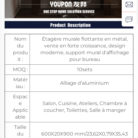
Nom
Étagère murale flottante en métal,
du
vente en forte croissance, design
produ
moderne, support mural d'affichage
it :
pour bureau
MOQ :
10sets
Matér
Alliage d’aluminium
iau :
Espac
e
Salon, Cuisine, Ateliers, Chambre à
Applic
coucher, Toilettes, Salle à manger
able
Taille
du
600X20X900 mm/23,62X0,79X35,43