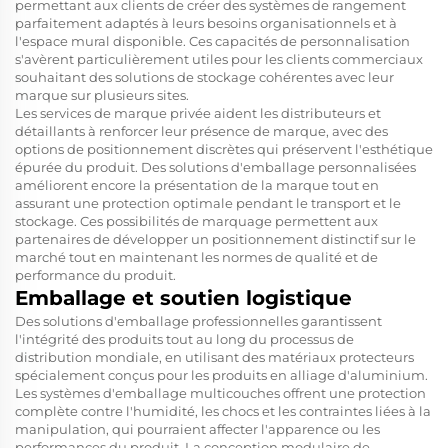
permettant aux clients de créer des systèmes de rangement
parfaitement adaptés à leurs besoins organisationnels et à
l'espace mural disponible. Ces capacités de personnalisation
s'avèrent particulièrement utiles pour les clients commerciaux
souhaitant des solutions de stockage cohérentes avec leur
marque sur plusieurs sites.
Les services de marque privée aident les distributeurs et
détaillants à renforcer leur présence de marque, avec des
options de positionnement discrètes qui préservent l'esthétique
épurée du produit. Des solutions d'emballage personnalisées
améliorent encore la présentation de la marque tout en
assurant une protection optimale pendant le transport et le
stockage. Ces possibilités de marquage permettent aux
partenaires de développer un positionnement distinctif sur le
marché tout en maintenant les normes de qualité et de
performance du produit.
Emballage et soutien logistique
Des solutions d'emballage professionnelles garantissent
l'intégrité des produits tout au long du processus de
distribution mondiale, en utilisant des matériaux protecteurs
spécialement conçus pour les produits en alliage d'aluminium.
Les systèmes d'emballage multicouches offrent une protection
complète contre l'humidité, les chocs et les contraintes liées à la
manipulation, qui pourraient affecter l'apparence ou les
performances du produit. La conception modulaire de