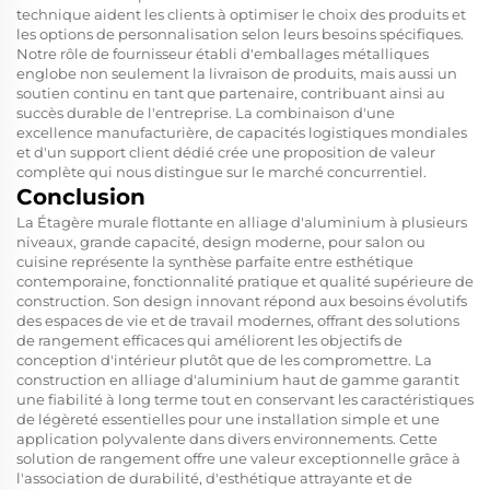
technique aident les clients à optimiser le choix des produits et
les options de personnalisation selon leurs besoins spécifiques.
Notre rôle de fournisseur établi d'emballages métalliques
englobe non seulement la livraison de produits, mais aussi un
soutien continu en tant que partenaire, contribuant ainsi au
succès durable de l'entreprise. La combinaison d'une
excellence manufacturière, de capacités logistiques mondiales
et d'un support client dédié crée une proposition de valeur
complète qui nous distingue sur le marché concurrentiel.
Conclusion
La
Étagère murale flottante en alliage d'aluminium à plusieurs
niveaux, grande capacité, design moderne, pour salon ou
cuisine
représente la synthèse parfaite entre esthétique
contemporaine, fonctionnalité pratique et qualité supérieure de
construction. Son design innovant répond aux besoins évolutifs
des espaces de vie et de travail modernes, offrant des solutions
de rangement efficaces qui améliorent les objectifs de
conception d'intérieur plutôt que de les compromettre. La
construction en alliage d'aluminium haut de gamme garantit
une fiabilité à long terme tout en conservant les caractéristiques
de légèreté essentielles pour une installation simple et une
application polyvalente dans divers environnements. Cette
solution de rangement offre une valeur exceptionnelle grâce à
l'association de durabilité, d'esthétique attrayante et de