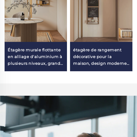
Étagère murale flottante
étagère de rangement
en alliage d'aluminium à
décorative pour la
plusieurs niveaux, grande
maison, design moderne
capacité, design
2025, à plusieurs niveaux,
moderne, pour salon ou
gain de place, montage
cuisine
mural