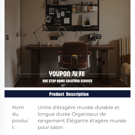
Nom
Unité d'étagère murale durable et
du
longue durée Organiseur de
produi
rangement Élégante étagère murale
t :
pour salon