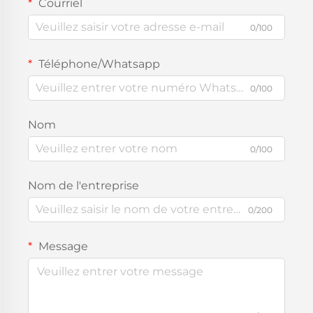
Courriel
0/100
Téléphone/Whatsapp
0/100
Nom
0/100
Nom de l'entreprise
0/200
Message