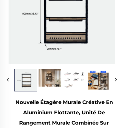
Nouvelle Étagère Murale Créative En
Aluminium Flottante, Unité De
Rangement Murale Combinée Sur