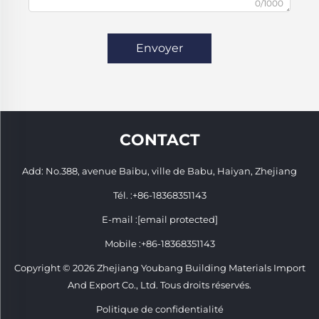
0/1000
Envoyer
CONTACT
Add: No.388, avenue Baibu, ville de Babu, Haiyan, Zhejiang
Tél. :
+86-18368351143
E-mail :
[email protected]
Mobile :
+86-18368351143
Copyright © 2026 Zhejiang Youbang Building Materials Import
And Export Co., Ltd. Tous droits réservés.
Politique de confidentialité