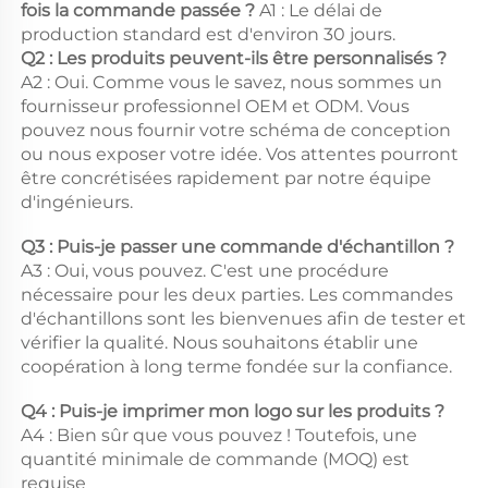
fois la commande passée ? 
A1 : Le délai de 
production standard est d'environ 30 jours. 
Q2 : Les produits peuvent-ils être personnalisés ? 
A2 : Oui. Comme vous le savez, nous sommes un 
fournisseur professionnel OEM et ODM. Vous 
pouvez nous fournir votre schéma de conception 
ou nous exposer votre idée. Vos attentes pourront 
être concrétisées rapidement par notre équipe 
d'ingénieurs. 
Q3 : Puis-je passer une commande d'échantillon ? 
A3 : Oui, vous pouvez. C'est une procédure 
nécessaire pour les deux parties. Les commandes 
d'échantillons sont les bienvenues afin de tester et 
vérifier la qualité. Nous souhaitons établir une 
coopération à long terme fondée sur la confiance. 
Q4 : Puis-je imprimer mon logo sur les produits ? 
A4 : Bien sûr que vous pouvez ! Toutefois, une 
quantité minimale de commande (MOQ) est 
requise 