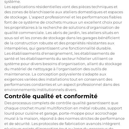
système.
Les applications résidentielles vont des pièces techniques et
des zones de blanchisserie aux ateliers domestiques et espaces
de stockage. L'aspect professionnel et les performances fiables
font de ce système de crochets muraux un excellent choix pour
les propriétaires à la recherche de solutions d'organisation de
qualité commerciale. Les abris de jardin, les ateliers situés en
sous-sol et les zones de stockage dans les garages bénéficient
de la construction robuste et des propriétés résistantes aux
intempéries, qui garantissent une fonctionnalité durable.
Les établissements d'enseignement, les établissements de
santé et les établissements du secteur hôtelier utilisent ce
système pour divers besoins d'organisation, allant du stockage
du matériel de nettoyage à l'organisation des outils de
maintenance. La conception polyvalente s'adapte aux
exigences variées des installations tout en conservant des
performances constantes et un aspect professionnel dans des
environnements institutionnels divers.
Contrôle qualité et conformité
Des processus complets de contrôle qualité garantissent que
chaque crochet mural multifonction en métal robuste, support
lourd pour cuisine et garage, porte-moppe pour accrochage
mural à la maison, répond à des normes strictes de performance
et de sécurité. Les protocoles de fabrication avancés intègrent
plusieurs points d'inspection tout au long du processus de