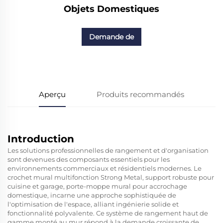
Objets Domestiques
Demande de
renseignements
Aperçu
Produits recommandés
Introduction
Les solutions professionnelles de rangement et d'organisation
sont devenues des composants essentiels pour les
environnements commerciaux et résidentiels modernes. Le
crochet mural multifonction Strong Metal, support robuste pour
cuisine et garage, porte-moppe mural pour accrochage
domestique, incarne une approche sophistiquée de
l'optimisation de l'espace, alliant ingénierie solide et
fonctionnalité polyvalente. Ce système de rangement haut de
gamme monté au mur répond à la demande croissante de