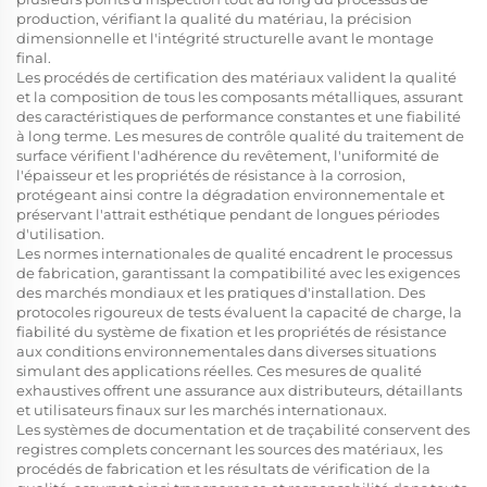
production, vérifiant la qualité du matériau, la précision
dimensionnelle et l'intégrité structurelle avant le montage
final.
Les procédés de certification des matériaux valident la qualité
et la composition de tous les composants métalliques, assurant
des caractéristiques de performance constantes et une fiabilité
à long terme. Les mesures de contrôle qualité du traitement de
surface vérifient l'adhérence du revêtement, l'uniformité de
l'épaisseur et les propriétés de résistance à la corrosion,
protégeant ainsi contre la dégradation environnementale et
préservant l'attrait esthétique pendant de longues périodes
d'utilisation.
Les normes internationales de qualité encadrent le processus
de fabrication, garantissant la compatibilité avec les exigences
des marchés mondiaux et les pratiques d'installation. Des
protocoles rigoureux de tests évaluent la capacité de charge, la
fiabilité du système de fixation et les propriétés de résistance
aux conditions environnementales dans diverses situations
simulant des applications réelles. Ces mesures de qualité
exhaustives offrent une assurance aux distributeurs, détaillants
et utilisateurs finaux sur les marchés internationaux.
Les systèmes de documentation et de traçabilité conservent des
registres complets concernant les sources des matériaux, les
procédés de fabrication et les résultats de vérification de la