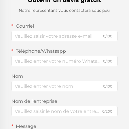
Obtenir un devis gratuit
Notre représentant vous contactera sous peu.
Courriel
0/100
Téléphone/Whatsapp
0/100
Nom
0/100
Nom de l'entreprise
0/200
Message