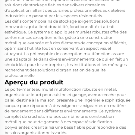
solutions de stockage fiables dans divers domaines
d'application, allant des cuisines professionnelles aux ateliers
industriels en passant par les espaces résidentiels.
Les défis contemporains de stockage exigent des solutions
innovantes qui allient durabilité, fonctionnalité et attrait
esthétique. Ce système d'appliques murales robustes offre des
performances exceptionnelles grâce à une construction
métallique avancée et à des éléments de conception réfléchis,
optimisant l'utilité tout en conservant un aspect visuel
attrayant. La philosophie de conception multifonction assure
une adaptabilité dans divers environnements, ce qui en fait un
choix idéal pour les entreprises, les institutions et les ménages
recherchant des solutions d'organisation de qualité
professionnelle.
Aperçu du produit
Le porte-manteau mural multifonction robuste en métal,
organisateur lourd pour cuisine et garage, avec accroche pour
balai, destiné à la maison, présente une ingénierie sophistiquée
conçue pour répondre à des exigences exigeantes en matière
de rangement dans différents environnements. Ce système
complet de crochets muraux combine une construction
métallique haut de gamme à des capacités de fixation
polyvalentes, créant ainsi une base fiable pour répondre à des
besoins organisationnels variés.