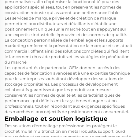
personnalisées afin d'optimiser la fonctionnalité pour des
applications spécialisées, tout en préservant les normes de
construction robuste qui assurent une performance fiable.
Les services de marque privée et de création de marque
permettent aux distributeurs et détaillants d'établir une
positionnement unique sur le marché tout en s'appuyant sur
une expertise industrielle éprouvée et des normes de qualité.
La conception personnalisée de l'emballage et les supports
marketing renforcent la présentation de la marque et son attrait
commercial, offrant ainsi des solutions complètes qui facilitent
le lancement réussi de produits et les stratégies de pénétration
du marché.
Les opportunités de partenariat OEM donnent accès à des
capacités de fabrication avancées et à une expertise technique
pour les entreprises souhaitant développer des solutions de
stockage propriétaires. Les processus de développement
collaboratifs garantissent que les produits sur mesure
conservent les normes de qualité et les caractéristiques de
performance qui définissent les systèmes d'organisation
professionnels, tout en répondant aux exigences spécifiques
des marchés et aux objectifs de positionnement concurrentiel.
Emballage et soutien logistique
Des solutions d'emballage professionnelles protègent le
crochet mural multifonction en métal robuste, support lourd
pour cuisine et garage, porte-mopette pour accrochage mural à