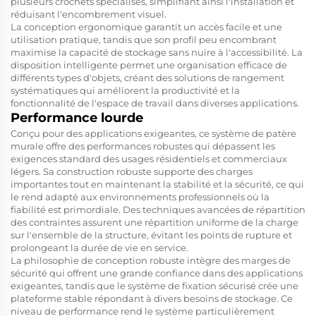
plusieurs crochets spécialisés, simplifiant ainsi l'installation et
réduisant l'encombrement visuel.
La conception ergonomique garantit un accès facile et une
utilisation pratique, tandis que son profil peu encombrant
maximise la capacité de stockage sans nuire à l'accessibilité. La
disposition intelligente permet une organisation efficace de
différents types d'objets, créant des solutions de rangement
systématiques qui améliorent la productivité et la
fonctionnalité de l'espace de travail dans diverses applications.
Performance lourde
Conçu pour des applications exigeantes, ce système de patère
murale offre des performances robustes qui dépassent les
exigences standard des usages résidentiels et commerciaux
légers. Sa construction robuste supporte des charges
importantes tout en maintenant la stabilité et la sécurité, ce qui
le rend adapté aux environnements professionnels où la
fiabilité est primordiale. Des techniques avancées de répartition
des contraintes assurent une répartition uniforme de la charge
sur l'ensemble de la structure, évitant les points de rupture et
prolongeant la durée de vie en service.
La philosophie de conception robuste intègre des marges de
sécurité qui offrent une grande confiance dans des applications
exigeantes, tandis que le système de fixation sécurisé crée une
plateforme stable répondant à divers besoins de stockage. Ce
niveau de performance rend le système particulièrement