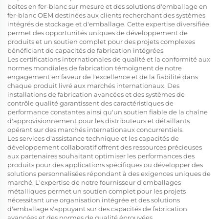
boîtes en fer-blanc sur mesure et des solutions d'emballage en
fer-blanc OEM destinées aux clients recherchant des systèmes
intégrés de stockage et d'emballage. Cette expertise diversifiée
permet des opportunités uniques de développement de
produits et un soutien complet pour des projets complexes
bénéficiant de capacités de fabrication intégrées.
Les certifications internationales de qualité et la conformité aux
normes mondiales de fabrication témoignent de notre
engagement en faveur de l'excellence et de la fiabilité dans
chaque produit livré aux marchés internationaux. Des
installations de fabrication avancées et des systèmes de
contrôle qualité garantissent des caractéristiques de
performance constantes ainsi qu'un soutien fiable de la chaîne
d'approvisionnement pour les distributeurs et détaillants
opérant sur des marchés internationaux concurrentiels.
Les services d'assistance technique et les capacités de
développement collaboratif offrent des ressources précieuses
aux partenaires souhaitant optimiser les performances des
produits pour des applications spécifiques ou développer des
solutions personnalisées répondant à des exigences uniques de
marché. L'expertise de notre fournisseur d'emballages
métalliques permet un soutien complet pour les projets
nécessitant une organisation intégrée et des solutions
d'emballage s'appuyant sur des capacités de fabrication
avancées et des normes de qualité éprouvées.