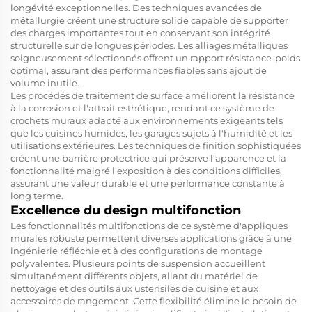
longévité exceptionnelles. Des techniques avancées de
métallurgie créent une structure solide capable de supporter
des charges importantes tout en conservant son intégrité
structurelle sur de longues périodes. Les alliages métalliques
soigneusement sélectionnés offrent un rapport résistance-poids
optimal, assurant des performances fiables sans ajout de
volume inutile.
Les procédés de traitement de surface améliorent la résistance
à la corrosion et l'attrait esthétique, rendant ce système de
crochets muraux adapté aux environnements exigeants tels
que les cuisines humides, les garages sujets à l'humidité et les
utilisations extérieures. Les techniques de finition sophistiquées
créent une barrière protectrice qui préserve l'apparence et la
fonctionnalité malgré l'exposition à des conditions difficiles,
assurant une valeur durable et une performance constante à
long terme.
Excellence du design multifonction
Les fonctionnalités multifonctions de ce système d'appliques
murales robuste permettent diverses applications grâce à une
ingénierie réfléchie et à des configurations de montage
polyvalentes. Plusieurs points de suspension accueillent
simultanément différents objets, allant du matériel de
nettoyage et des outils aux ustensiles de cuisine et aux
accessoires de rangement. Cette flexibilité élimine le besoin de