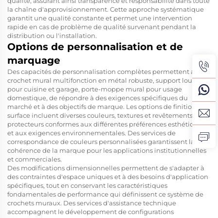
qualité, assurant ainsi transparence et responsabilité dans toute
la chaîne d'approvisionnement. Cette approche systématique
garantit une qualité constante et permet une intervention
rapide en cas de problème de qualité survenant pendant la
distribution ou l'installation.
Options de personnalisation et de
marquage
Des capacités de personnalisation complètes permettent au
crochet mural multifonction en métal robuste, support lourd
pour cuisine et garage, porte-moppe mural pour usage
domestique, de répondre à des exigences spécifiques du
marché et à des objectifs de marque. Les options de finition de
surface incluent diverses couleurs, textures et revêtements
protecteurs conformes aux différentes préférences esthétiques
et aux exigences environnementales. Des services de
correspondance de couleurs personnalisées garantissent la
cohérence de la marque pour les applications institutionnelles
et commerciales.
Des modifications dimensionnelles permettent de s'adapter à
des contraintes d'espace uniques et à des besoins d'application
spécifiques, tout en conservant les caractéristiques
fondamentales de performance qui définissent ce système de
crochets muraux. Des services d'assistance technique
accompagnent le développement de configurations