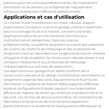
précieux pour les cuisines professionnelles, les installations
d'entretien et les ateliers, où la fiabilité de l'équipement
influence directement l'efficacité opérationnelle.
Applications et cas d'utilisation
Le crochet mural multifonction en métal robuste, support
organisateur lourd pour cuisine et garage, crochet à serpillière
pour accrochage mural à la maison, convient à diverses
applications dans les environnements commerciaux,
institutionnels et résidentiels. Dans les cuisines
professionnelles, ce système polyvalent accueille des ustensiles
de cuisine, du matériel de nettoyage et des accessoires de
rangement tout en répondant aux exigences strictes en matière
d'hygiène et de durabilité. Sa construction robuste résiste à une
utilisation fréquente et aux protocoles de nettoyage
indispensables aux activités de restauration.
Les applications en garage et en atelier profitent de la
construction robuste et du design multifonction, permettant un
rangement organisé des outils, équipements et fournitures
d'entretien. Le système de fixation fiable supporte différents
poids et configurations d'objets, assurant une organisation
efficace de l'espace de travail qui améliore la productivité et la
sécurité. Les centres de service automobile, les installations de
fabrication et les services de maintenance apprécient
particulièrement la durabilité et la polyvalence offertes par ce