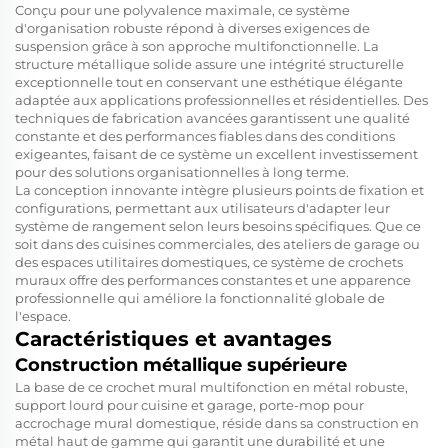
Conçu pour une polyvalence maximale, ce système
d'organisation robuste répond à diverses exigences de
suspension grâce à son approche multifonctionnelle. La
structure métallique solide assure une intégrité structurelle
exceptionnelle tout en conservant une esthétique élégante
adaptée aux applications professionnelles et résidentielles. Des
techniques de fabrication avancées garantissent une qualité
constante et des performances fiables dans des conditions
exigeantes, faisant de ce système un excellent investissement
pour des solutions organisationnelles à long terme.
La conception innovante intègre plusieurs points de fixation et
configurations, permettant aux utilisateurs d'adapter leur
système de rangement selon leurs besoins spécifiques. Que ce
soit dans des cuisines commerciales, des ateliers de garage ou
des espaces utilitaires domestiques, ce système de crochets
muraux offre des performances constantes et une apparence
professionnelle qui améliore la fonctionnalité globale de
l'espace.
Caractéristiques et avantages
Construction métallique supérieure
La base de ce crochet mural multifonction en métal robuste,
support lourd pour cuisine et garage, porte-mop pour
accrochage mural domestique, réside dans sa construction en
métal haut de gamme qui garantit une durabilité et une