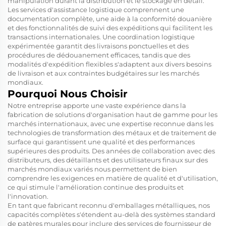
manipulation durant la distribution et le stockage en détail.
Les services d'assistance logistique comprennent une
documentation complète, une aide à la conformité douanière
et des fonctionnalités de suivi des expéditions qui facilitent les
transactions internationales. Une coordination logistique
expérimentée garantit des livraisons ponctuelles et des
procédures de dédouanement efficaces, tandis que des
modalités d'expédition flexibles s'adaptent aux divers besoins
de livraison et aux contraintes budgétaires sur les marchés
mondiaux.
Pourquoi Nous Choisir
Notre entreprise apporte une vaste expérience dans la
fabrication de solutions d'organisation haut de gamme pour les
marchés internationaux, avec une expertise reconnue dans les
technologies de transformation des métaux et de traitement de
surface qui garantissent une qualité et des performances
supérieures des produits. Des années de collaboration avec des
distributeurs, des détaillants et des utilisateurs finaux sur des
marchés mondiaux variés nous permettent de bien
comprendre les exigences en matière de qualité et d'utilisation,
ce qui stimule l'amélioration continue des produits et
l'innovation.
En tant que fabricant reconnu d'emballages métalliques, nos
capacités complètes s'étendent au-delà des systèmes standard
de patères murales pour inclure des services de fournisseur de