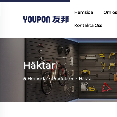
Hemsida
Om os
Kontakta Oss
Häktar
Hemsida
>
Produkter
>
Häktar