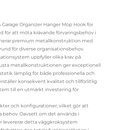
& Garage Organizer Hanger Mop Hook for
d för att möta krävande förvaringsbehov i
binerar premium metallkonstruktion med
und för diverse organisationsbehov.
ationsystem uppfyller olika krav på
sta metallkonstruktionen ger exceptionell
stetik lämplig för både professionella och
täller konsekvent kvalitet och tillförlitlig
em till en utmärkt investering för
er och konfigurationer, vilket gör att
ka behov. Oavsett om det används i
 levererar detta väggkroksystem