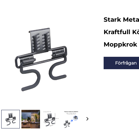
Stark Meta
Kraftfull 
Moppkrok 
Förfrågan