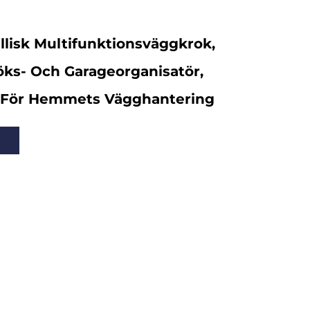
llisk Multifunktionsväggkrok,
Köks- Och Garageorganisatör,
För Hemmets Vägghantering