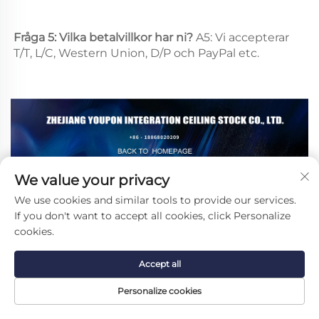
Fråga 5: Vilka betalvillkor har ni? 
A5: Vi accepterar 
T/T, L/C, Western Union, D/P och PayPal etc. 
We value your privacy
We use cookies and similar tools to provide our services.
If you don't want to accept all cookies, click Personalize
Rekommenderade produkter
cookies.
Accept all
Personalize cookies