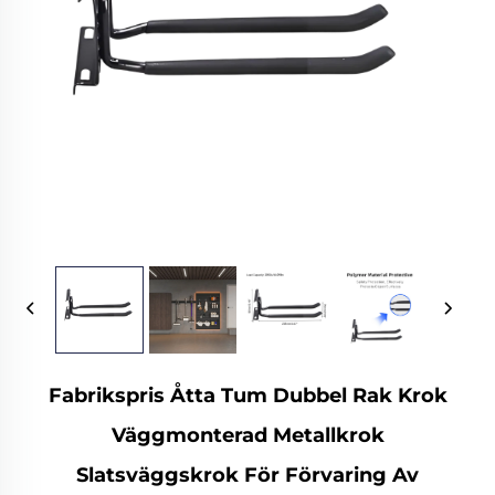
Fabrikspris Åtta Tum Dubbel Rak Krok
Väggmonterad Metallkrok
Slatsväggskrok För Förvaring Av