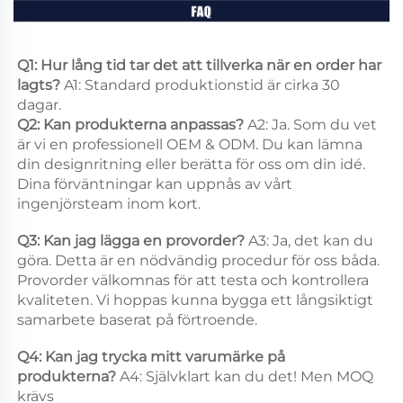
Q1: Hur lång tid tar det att tillverka när en order har 
lagts? 
A1: Standard produktionstid är cirka 30 
dagar. 
Q2: Kan produkterna anpassas? 
A2: Ja. Som du vet 
är vi en professionell OEM & ODM. Du kan lämna 
din designritning eller berätta för oss om din idé. 
Dina förväntningar kan uppnås av vårt 
ingenjörsteam inom kort. 
Q3: Kan jag lägga en provorder? 
A3: Ja, det kan du 
göra. Detta är en nödvändig procedur för oss båda. 
Provorder välkomnas för att testa och kontrollera 
kvaliteten. Vi hoppas kunna bygga ett långsiktigt 
samarbete baserat på förtroende. 
Q4: Kan jag trycka mitt varumärke på 
produkterna? 
A4: Självklart kan du det! Men MOQ 
krävs 