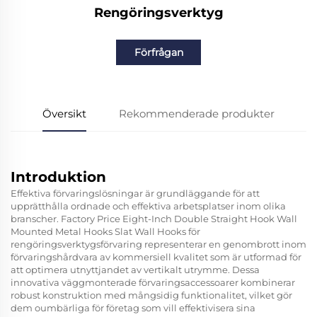
Rengöringsverktyg
Förfrågan
Översikt
Rekommenderade produkter
Introduktion
Effektiva förvaringslösningar är grundläggande för att
upprätthålla ordnade och effektiva arbetsplatser inom olika
branscher. Factory Price Eight-Inch Double Straight Hook Wall
Mounted Metal Hooks Slat Wall Hooks för
rengöringsverktygsförvaring representerar en genombrott inom
förvaringshårdvara av kommersiell kvalitet som är utformad för
att optimera utnyttjandet av vertikalt utrymme. Dessa
innovativa väggmonterade förvaringsaccessoarer kombinerar
robust konstruktion med mångsidig funktionalitet, vilket gör
dem oumbärliga för företag som vill effektivisera sina