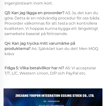
ingenjörsteam inom kort. 
Q3: Kan jag lägga en provorder? 
A3: Ja, det kan du 
göra. Detta är en nödvändig procedur för oss båda. 
Provorder välkomnas för att testa och kontrollera 
kvaliteten. Vi hoppas kunna bygga ett långsiktigt 
samarbete baserat på förtroende. 
Q4: Kan jag trycka mitt varumärke på 
produkterna? 
A4: Självklart kan du det! Men MOQ 
krävs 
Fråga 5: Vilka betalvillkor har ni? 
A5: Vi accepterar 
T/T, L/C, Western Union, D/P och PayPal etc. 