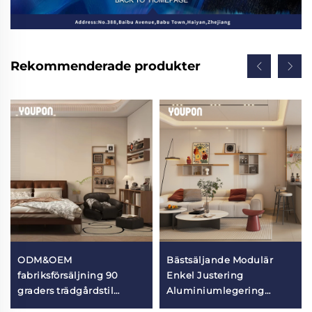
Rekommenderade produkter
ODM&OEM
Bästsäljande Modulär
fabriksförsäljning 90
Enkel Justering
graders trädgårdstil
Aluminiumlegering
väggmonterad
Heminredning Förvaring