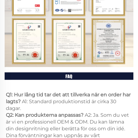
Q1: Hur lång tid tar det att tillverka när en order har 
lagts? 
A1: Standard produktionstid är cirka 30 
dagar. 
Q2: Kan produkterna anpassas? 
A2: Ja. Som du vet 
är vi en professionell OEM & ODM. Du kan lämna 
din designritning eller berätta för oss om din idé. 
Dina förväntningar kan uppnås av vårt 