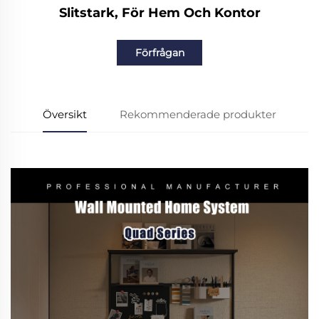
Slitstark, För Hem Och Kontor
Förfrågan
Översikt
Rekommenderade produkter