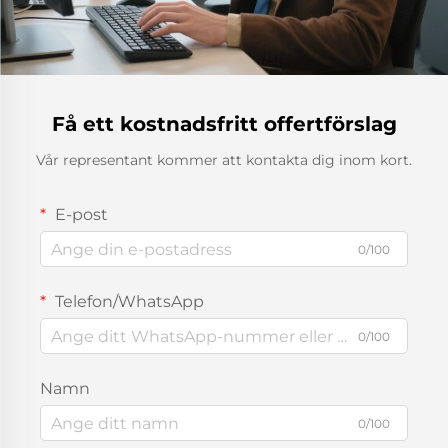
Få ett kostnadsfritt offertförslag
Vår representant kommer att kontakta dig inom kort.
E-post
0/100
Telefon/WhatsApp
0/100
Namn
0/100