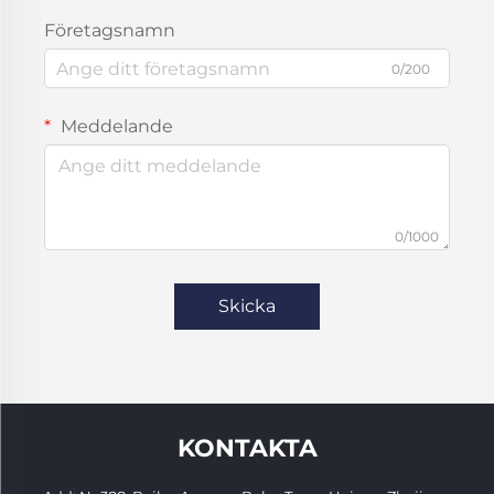
Företagsnamn
0/200
Meddelande
0/1000
Skicka
KONTAKTA