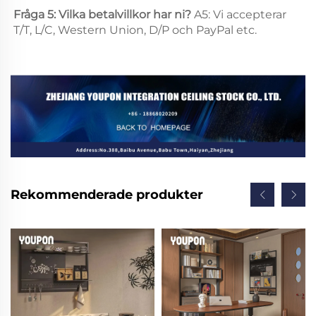
Fråga 5: Vilka betalvillkor har ni? 
A5: Vi accepterar 
T/T, L/C, Western Union, D/P och PayPal etc. 
Rekommenderade produkter