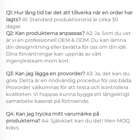
Q1: Hur lång tid tar det att tillverka när en order har 
lagts? 
A1: Standard produktionstid är cirka 30 
dagar. 
Q2: Kan produkterna anpassas? 
A2: Ja. Som du vet 
är vi en professionell OEM & ODM. Du kan lämna 
din designritning eller berätta för oss om din idé. 
Dina förväntningar kan uppnås av vårt 
ingenjörsteam inom kort. 
Q3: Kan jag lägga en provorder? 
A3: Ja, det kan du 
göra. Detta är en nödvändig procedur för oss båda. 
Provorder välkomnas för att testa och kontrollera 
kvaliteten. Vi hoppas kunna bygga ett långsiktigt 
samarbete baserat på förtroende. 
Q4: Kan jag trycka mitt varumärke på 
produkterna? 
A4: Självklart kan du det! Men MOQ 
krävs 