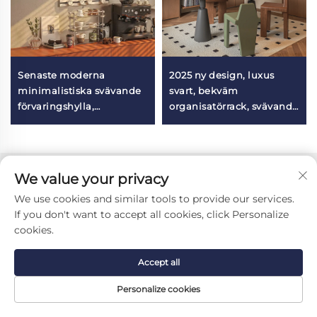
Senaste moderna
2025 ny design, luxus
minimalistiska svävande
svart, bekväm
förvaringshylla,
organisatörrack, svävande
mångsidig väggmonterad
väggmonterade hyllor för
organisatör för sidbord &
studierumsinredning
kök
We value your privacy
We use cookies and similar tools to provide our services.
If you don't want to accept all cookies, click Personalize
cookies.
Accept all
Personalize cookies