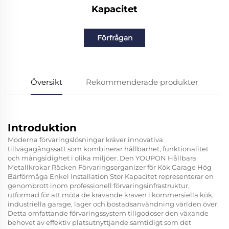
Kapacitet
Förfrågan
Översikt
Rekommenderade produkter
Introduktion
Moderna förvaringslösningar kräver innovativa
tillvägagångssätt som kombinerar hållbarhet, funktionalitet
och mångsidighet i olika miljöer. Den
YOUPON Hållbara
Metallkrokar Räcken Förvaringsorganizer för Kök Garage Hög
Bärförmåga Enkel Installation Stor Kapacitet
representerar en
genombrott inom professionell förvaringsinfrastruktur,
utformad för att möta de krävande kraven i kommersiella kök,
industriella garage, lager och bostadsanvändning världen över.
Detta omfattande förvaringssystem tillgodoser den växande
behovet av effektiv platsutnyttjande samtidigt som det