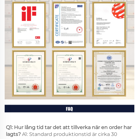
Q1: Hur lång tid tar det att tillverka när en order har 
lagts? 
A1: Standard produktionstid är cirka 30 