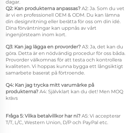
dagar. 
Q2: Kan produkterna anpassas? 
A2: Ja. Som du vet 
är vi en professionell OEM & ODM. Du kan lämna 
din designritning eller berätta för oss om din idé. 
Dina förväntningar kan uppnås av vårt 
ingenjörsteam inom kort. 
Q3: Kan jag lägga en provorder? 
A3: Ja, det kan du 
göra. Detta är en nödvändig procedur för oss båda. 
Provorder välkomnas för att testa och kontrollera 
kvaliteten. Vi hoppas kunna bygga ett långsiktigt 
samarbete baserat på förtroende. 
Q4: Kan jag trycka mitt varumärke på 
produkterna? 
A4: Självklart kan du det! Men MOQ 
krävs 
Fråga 5: Vilka betalvillkor har ni? 
A5: Vi accepterar 
T/T, L/C, Western Union, D/P och PayPal etc. 