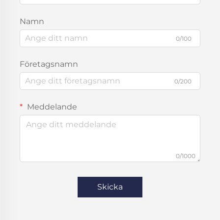
Namn
0/100
Företagsnamn
0/200
Meddelande
0/1000
Skicka