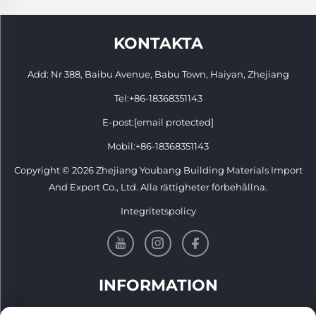
KONTAKTA
Add: Nr 388, Baibu Avenue, Babu Town, Haiyan, Zhejiang
Tel:
+86-18368351143
E-post:
[email protected]
Mobil:
+86-18368351143
Copyright © 2026 Zhejiang Youbang Building Materials Import
And Export Co., Ltd. Alla rättigheter förbehållna.
Integritetspolicy
INFORMATION
Registrera dig för att få vårt veckovisa nyhetsbrev