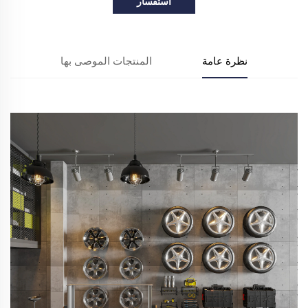
استفسار
نظرة عامة
المنتجات الموصى بها