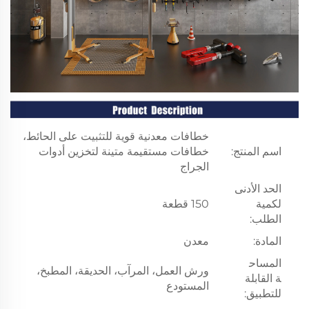
خطافات معدنية قوية للتثبيت على الحائط،
اسم المنتج:
خطافات مستقيمة متينة لتخزين أدوات
الجراج
الحد الأدنى
لكمية
150 قطعة
الطلب:
المادة:
معدن
المساح
ورش العمل، المرآب، الحديقة، المطبخ،
ة القابلة
المستودع
للتطبيق: