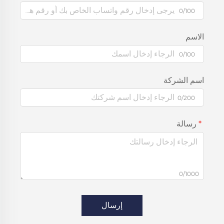
0/100
الاسم
0/100
اسم الشركة
0/200
رسالة
0/1000
إرسال