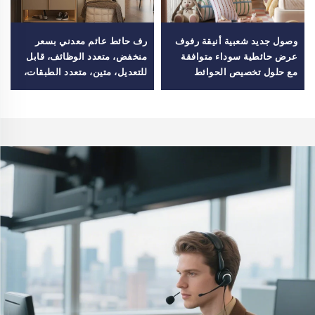
وصول جديد شعبية أنيقة رفوف
رف حائط عائم معدني بسعر
عرض حائطية سوداء متوافقة
منخفض، متعدد الوظائف، قابل
مع حلول تخصيص الحوائط
للتعديل، متين، متعدد الطبقات،
للأسرة
لغرفة المعيشة والمطبخ