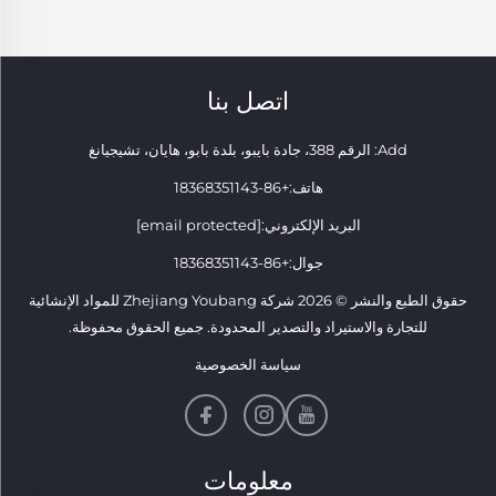
اتصل بنا
Add: الرقم 388، جادة بايبو، بلدة بابو، هايان، تشيجيانغ
هاتف:
+86-18368351143
البريد الإلكتروني:
[email protected]
جوال:
+86-18368351143
حقوق الطبع والنشر © 2026 شركة Zhejiang Youbang للمواد الإنشائية
للتجارة والاستيراد والتصدير المحدودة. جميع الحقوق محفوظة.
سياسة الخصوصية
معلومات