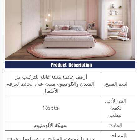
أرفف عائمة متينة قابلة للتركيب من
اسم المنتج:
المعدن والألومنيوم مثبتة على الحائط لغرفة
الأطفال
الحد الأدنى
لكمية
10sets
الطلب:
المادة:
سبيكة الألومنيوم
المساح
غرفة المعيشة، المطبخ، ورش العمل، غرفة