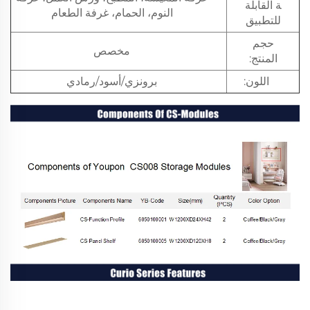
ة القابلة
النوم، الحمام، غرفة الطعام
للتطبيق
حجم
مخصص
المنتج:
اللون:
برونزي/أسود/رمادي