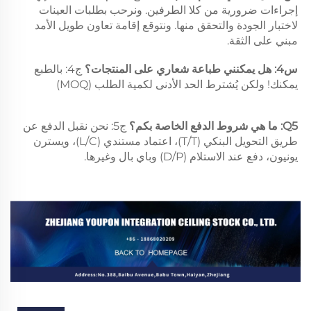
إجراءات ضرورية من كلا الطرفين. ونرحب بطلبات العينات 
لاختبار الجودة والتحقق منها. ونتوقع إقامة تعاون طويل الأمد 
مبني على الثقة. 
س4: هل يمكنني طباعة شعاري على المنتجات؟ 
ج4: بالطبع 
يمكنك! ولكن يُشترط الحد الأدنى لكمية الطلب (MOQ) 
Q5: ما هي شروط الدفع الخاصة بكم؟ 
ج5: نحن نقبل الدفع عن 
طريق التحويل البنكي (T/T)، اعتماد مستندي (L/C)، ويسترن 
يونيون، دفع عند الاستلام (D/P) وباي بال وغيرها. 