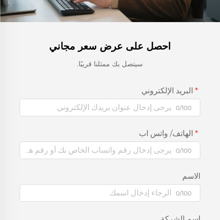
احصل على عرض سعر مجاني
سيتصل بك ممثلنا قريبًا.
البريد الإلكتروني
0/100
الهاتف/ واتس اب
0/100
الاسم
0/100
اسم الشركة