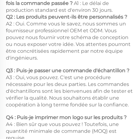
fois la commande passée ? 
A1 : Le délai de 
production standard est d'environ 30 jours. 
Q2 : Les produits peuvent-ils être personnalisés ? 
A2 : Oui. Comme vous le savez, nous sommes un 
fournisseur professionnel OEM et ODM. Vous 
pouvez nous fournir votre schéma de conception 
ou nous exposer votre idée. Vos attentes pourront 
être concrétisées rapidement par notre équipe 
d'ingénieurs. 
Q3 : Puis-je passer une commande d'échantillon ? 
A3 : Oui, vous pouvez. C'est une procédure 
nécessaire pour les deux parties. Les commandes 
d'échantillons sont les bienvenues afin de tester et 
vérifier la qualité. Nous souhaitons établir une 
coopération à long terme fondée sur la confiance. 
Q4 : Puis-je imprimer mon logo sur les produits ? 
A4 : Bien sûr que vous pouvez ! Toutefois, une 
quantité minimale de commande (MOQ) est 
requise 