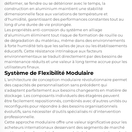
déformer, se fendre ou se détériorer avec le temps, la
construction en aluminium maintient une stabilité
dimensionnelle face aux variations de température et
d'humidité, garantissant des performances constantes tout au
long d'une durée de vie prolongée.
Les propriétés anti-corrosion du système en alliage
d'aluminium éliminent tout risque de formation de rouille ou
de dégradation du matériau, même dans des environnements
à forte humidité tels que les salles de jeux ou les établissements
éducatifs. Cette résistance intrinsèque aux facteurs
environnementaux se traduit directement par des besoins de
maintenance réduits et une valeur à long terme accrue pour les
utilisateurs finaux.
Système de Flexibilité Modulaire
L'architecture de conception modulaire révolutionnaire permet
des capacités de personnalisation sans précédent qui
s'adaptent parfaitement aux besoins changeants en matière de
stockage. Les composants individuels des étagères peuvent
être facilement repositionnés, combinés avec d'autres unités ou
reconfigurés pour répondre à des besoins organisationnels
évolutifs, sans nécessiter d'outils spécialisés ni d'intervention
professionnelle.
Cette approche modulaire offre une valeur significative pour les
acheteurs internationaux desservant des segments de marché