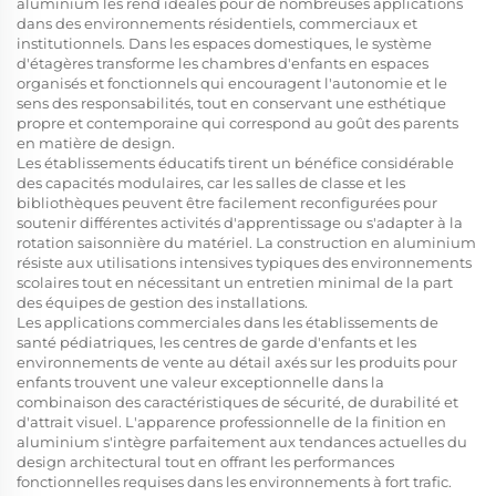
aluminium les rend idéales pour de nombreuses applications
dans des environnements résidentiels, commerciaux et
institutionnels. Dans les espaces domestiques, le système
d'étagères transforme les chambres d'enfants en espaces
organisés et fonctionnels qui encouragent l'autonomie et le
sens des responsabilités, tout en conservant une esthétique
propre et contemporaine qui correspond au goût des parents
en matière de design.
Les établissements éducatifs tirent un bénéfice considérable
des capacités modulaires, car les salles de classe et les
bibliothèques peuvent être facilement reconfigurées pour
soutenir différentes activités d'apprentissage ou s'adapter à la
rotation saisonnière du matériel. La construction en aluminium
résiste aux utilisations intensives typiques des environnements
scolaires tout en nécessitant un entretien minimal de la part
des équipes de gestion des installations.
Les applications commerciales dans les établissements de
santé pédiatriques, les centres de garde d'enfants et les
environnements de vente au détail axés sur les produits pour
enfants trouvent une valeur exceptionnelle dans la
combinaison des caractéristiques de sécurité, de durabilité et
d'attrait visuel. L'apparence professionnelle de la finition en
aluminium s'intègre parfaitement aux tendances actuelles du
design architectural tout en offrant les performances
fonctionnelles requises dans les environnements à fort trafic.