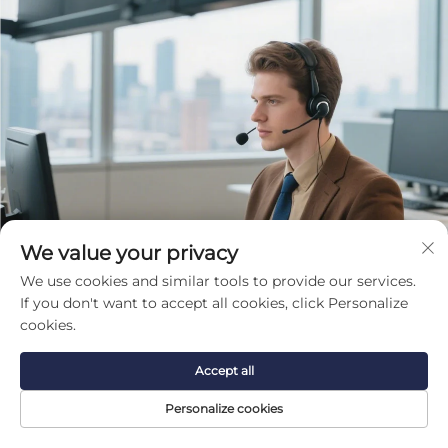
We value your privacy
We use cookies and similar tools to provide our services.
If you don't want to accept all cookies, click Personalize
cookies.
Accept all
Personalize cookies
Obtenir un devis gratuit