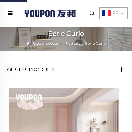
FR
Série Curio
Page d’accueil
>
Produits
>
Série Curio
TOUS LES PRODUITS