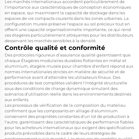
Les marchés internationaux accordent particulièrement de
l'importance aux caractéristiques de conception économiques
en espace, qui maximisent la capacité de stockage dans les
espaces de vie compacts courants dans les zones urbaines. La
configuration murale préserve l'espace au sol précieux tout en
offrant une capacité organisationnelle importante, ce qui rend
ces étagères particulièrement attrayantes pour les distributeurs
desservant les marchés sensibles à la densité.
Contrôle qualité et conformité
Des protocoles rigoureux d'assurance qualité garantissent que
chaque
Étagères modulaires durables flottantes en métal et
aluminium, étagère murale pour chambre d'enfant
répond aux
normes internationales strictes en matière de sécurité et de
performance avant d'atteindre les utilisateurs finaux. Des
procédures de test complètes valident l'intégrité structurelle
sous des conditions de charge dynamique simulant des
scénarios d'utilisation réelle dans les environnements destinés
aux enfants.
Les processus de vérification de la composition du matériau
confirment que les composants en alliage d'aluminium
conservent des propriétés constantes d'un lot de production à
l'autre, garantissant des caractéristiques de performance fiables
pour les acheteurs internationaux qui exigent des spécifications
produits prévisibles dans le cadre de leurs stratégies de
positionnement sur le marché. Les mesures de contrôle qualité