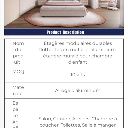
Nom
Étagères modulaires durables
du
flottantes en métal et aluminium,
prod
étagère murale pour chambre
uit :
d'enfant
MOQ
10sets
:
Maté
Alliage d’aluminium
riau :
Es
pa
ce
Salon, Cuisine, Ateliers, Chambre à
Ap
coucher, Toilettes, Salle à manger