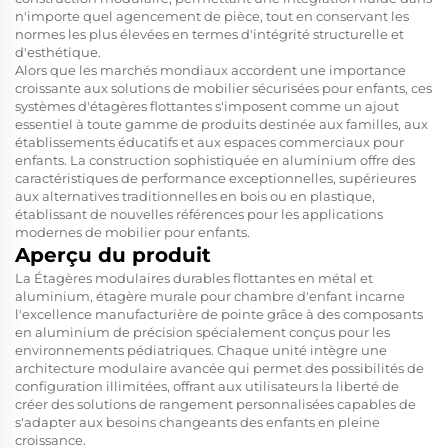
n'importe quel agencement de pièce, tout en conservant les
normes les plus élevées en termes d'intégrité structurelle et
d'esthétique.
Alors que les marchés mondiaux accordent une importance
croissante aux solutions de mobilier sécurisées pour enfants, ces
systèmes d'étagères flottantes s'imposent comme un ajout
essentiel à toute gamme de produits destinée aux familles, aux
établissements éducatifs et aux espaces commerciaux pour
enfants. La construction sophistiquée en aluminium offre des
caractéristiques de performance exceptionnelles, supérieures
aux alternatives traditionnelles en bois ou en plastique,
établissant de nouvelles références pour les applications
modernes de mobilier pour enfants.
Aperçu du produit
La
Étagères modulaires durables flottantes en métal et
aluminium, étagère murale pour chambre d'enfant
incarne
l'excellence manufacturière de pointe grâce à des composants
en aluminium de précision spécialement conçus pour les
environnements pédiatriques. Chaque unité intègre une
architecture modulaire avancée qui permet des possibilités de
configuration illimitées, offrant aux utilisateurs la liberté de
créer des solutions de rangement personnalisées capables de
s'adapter aux besoins changeants des enfants en pleine
croissance.