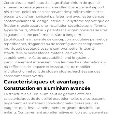
Construits en matériaux d'alliage d'aluminium de qualité
supérieure, ces étagères murales offrent un excellent rapport
résistance-poids tout en conservant des profils minimalistes
élégants qui s'harmonisent parfaitement avec les tendances
contemporaines du design intérieur. Le système sophistiqué de
fixation murale assure une installation sécurisée sur différents
types de murs, offrant aux parents et aux gestionnaires de sites
la garantie d'une performance sûre à long terme.
La philosophie innovante de conception modulaire permet de
repositionner, d'agrandir ou de reconfigurer les composants
individuels des étagères sans compromettre l'intégrité
structurelle ni nécessiter de matériel de fixation
supplémentaire. Cette adaptabilité rend le système
particulièrement intéressant pour les marchés internationaux,
où l'efficacité de l'espace et les solutions de mobilier
multifonctionnel sont de plus en plus recherchées par des
consommateurs avertis.
Caractéristiques et avantages
Construction en aluminium avancée
La structure en aluminium haut de gamme offre des
caractéristiques de durabilité exceptionnelles qui surpassent
largement les matériaux conventionnels utilisés pour les
étagères dans les environnements exigeants destinés aux
enfants. Contrairement aux alternatives en bois qui peuvent se