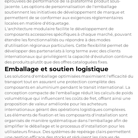
éprouvées de performance de la plateforme produit sous-
jacente. Les options de personnalisation de l'emballage
soutiennent les initiatives de développement de marque et
permettent de se conformer aux exigences réglementaires
locales en matière d'étiquetage.
L'architecture modulaire facilite le développement de
composants accessoires spécifiques à chaque marché, pouvant
étendre les fonctionnalités ou répondre à des modes
d'utilisation régionaux particuliers. Cette flexibilité permet de
développer des partenariats à long terme avec des clients
internationaux qui privilégient la capacité d'évolution continue
des produits plutôt que des offres cataloguées fixes.
Emballage et soutien logistique
Les solutions d'emballage optimisées maximisent l'efficacité du
transport tout en assurant une protection complète des
composants en aluminium pendant le transit international. La
conception compacte de l'emballage réduit les calculs de poids
volumétrique qui influencent les coûts de fret, offrant ainsi une
proposition de valeur améliorée pour les acheteurs
internationaux gérant des opérations logistiques complexes.
Les éléments de fixation et les composants d'installation sont
organisés de manière systématique dans l'emballage afin de
simplifier le déballage et le processus d'installation pour les
utilisateurs finaux. Des systèmes de repérage clairs permettent
une gestion efficace des stocks et réduisent les risques de