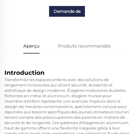
Demande de
renseignements
Aperçu
Produits recommandés
Introduction
Transformez les espaces enfants avec des solutions de
rangement innovantes qui allient sécurité, durabilité et
esthétique de design moderne.
Étagères modulaires durables
flottantes en métal et aluminium, étagère murale pour
chambre d'enfant
représente une avancée majeure dans le
design de meubles contemporains, spécialement conçue pour
répondre aux besoins spécifiques des jeunes utilisateurs tout en
tenant compte des préoccupations des parents en matière de
sécurité et de longévité. Ces systèmes d'étagères en aluminium
haut de gamme offrent une flexibilité inégalée grâce à leur
construction modulaire, permettant une intégration fluide dans