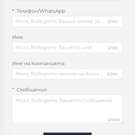
Телефон/WhatsApp
0/100
Име
0/100
Име на компанията
0/200
Съобщение
0/1000