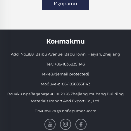
Изпрати
Контакти
Add: No.388, Baibu Avenue, Babu Town, Haiyan, Zhejiang
Тел.:
+86-18368351143
Имейл:
[email protected]
Мобилен:
+86-18368351143
Всички права запазени. © 2026 Zhejiang Youbang Building
Materials Import And Export Co., Ltd.
Политика за поверителност