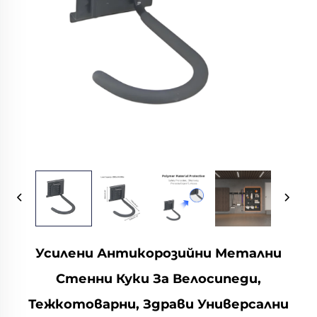
Усилени Антикорозийни Метални
Стенни Куки За Велосипеди,
Тежкотоварни, Здрави Универсални