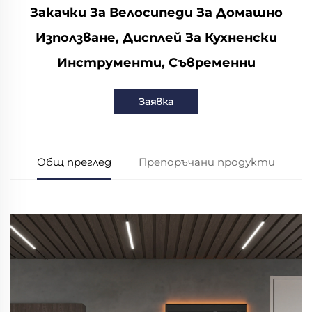
Закачки За Велосипеди За Домашно
Използване, Дисплей За Кухненски
Инструменти, Съвременни
Заявка
Общ преглед
Препоръчани продукти