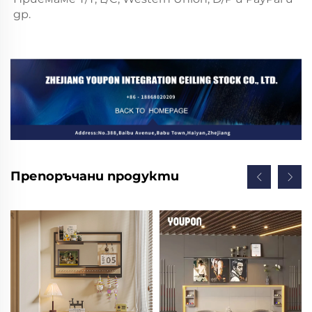
др. 
Препоръчани продукти