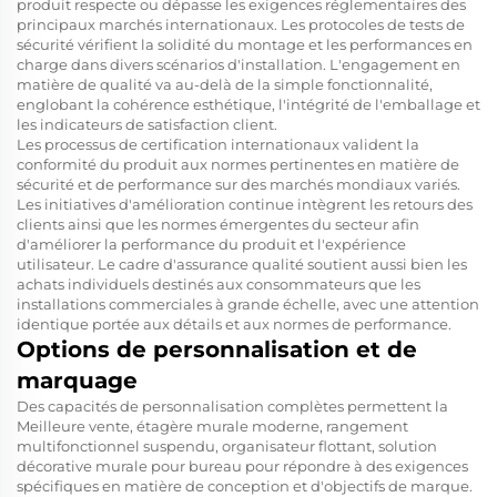
produit respecte ou dépasse les exigences réglementaires des
principaux marchés internationaux. Les protocoles de tests de
sécurité vérifient la solidité du montage et les performances en
charge dans divers scénarios d'installation. L'engagement en
matière de qualité va au-delà de la simple fonctionnalité,
englobant la cohérence esthétique, l'intégrité de l'emballage et
les indicateurs de satisfaction client.
Les processus de certification internationaux valident la
conformité du produit aux normes pertinentes en matière de
sécurité et de performance sur des marchés mondiaux variés.
Les initiatives d'amélioration continue intègrent les retours des
clients ainsi que les normes émergentes du secteur afin
d'améliorer la performance du produit et l'expérience
utilisateur. Le cadre d'assurance qualité soutient aussi bien les
achats individuels destinés aux consommateurs que les
installations commerciales à grande échelle, avec une attention
identique portée aux détails et aux normes de performance.
Options de personnalisation et de
marquage
Des capacités de personnalisation complètes permettent la
Meilleure vente, étagère murale moderne, rangement
multifonctionnel suspendu, organisateur flottant, solution
décorative murale pour bureau
pour répondre à des exigences
spécifiques en matière de conception et d'objectifs de marque.