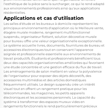
l'esthétique de la pièce sans la surcharger, ce qui le rend adapté
aux environnements professionnels ainsi qu'aux applications
résidentielles.
Applications et cas d'utilisation
Les salles d'étude et les bureaux à domicile représentent les
principaux environnements d'application où le
Meilleure vente,
étagère murale moderne, rangement multifonctionnel
suspendu, organisateur flottant, solution décorative murale
pour bureau
offre une valeur organisationnelle exceptionnelle.
Le système accueille livres, documents, fournitures de bureau et
accessoires électroniques tout en conservant l'apparence
soignée et professionnelle essentielle aux environnements de
travail productifs. Étudiants et professionnels bénéficient tous
deux des capacités organisationnelles améliorées qui favorisent
une étude concentrée et une gestion efficace du flux de travail.
Les aménagements de salon mettent en valeur la polyvalence
de l'organisateur pour exposer des objets décoratifs, des
accessoires multimédias et des articles domestiques
fréquemment utilisés. Le design suspendu crée un intérêt
visuel tout en offrant un rangement pratique pour les
télécommandes, les magazines, les petits appareils
électroniques et les accessoires personnels. La capacité du
système à transformer des espaces muraux vides en
rangements fonctionnels le rend particulièrement précieux