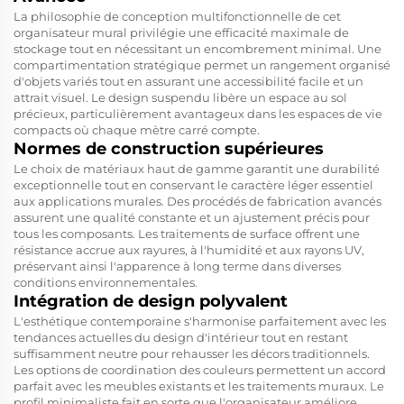
La philosophie de conception multifonctionnelle de cet
organisateur mural privilégie une efficacité maximale de
stockage tout en nécessitant un encombrement minimal. Une
compartimentation stratégique permet un rangement organisé
d'objets variés tout en assurant une accessibilité facile et un
attrait visuel. Le design suspendu libère un espace au sol
précieux, particulièrement avantageux dans les espaces de vie
compacts où chaque mètre carré compte.
Normes de construction supérieures
Le choix de matériaux haut de gamme garantit une durabilité
exceptionnelle tout en conservant le caractère léger essentiel
aux applications murales. Des procédés de fabrication avancés
assurent une qualité constante et un ajustement précis pour
tous les composants. Les traitements de surface offrent une
résistance accrue aux rayures, à l'humidité et aux rayons UV,
préservant ainsi l'apparence à long terme dans diverses
conditions environnementales.
Intégration de design polyvalent
L'esthétique contemporaine s'harmonise parfaitement avec les
tendances actuelles du design d'intérieur tout en restant
suffisamment neutre pour rehausser les décors traditionnels.
Les options de coordination des couleurs permettent un accord
parfait avec les meubles existants et les traitements muraux. Le
profil minimaliste fait en sorte que l'organisateur améliore