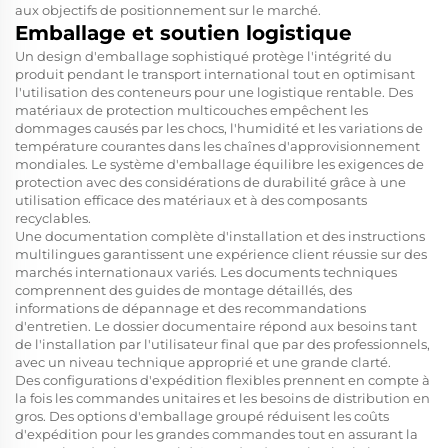
aux objectifs de positionnement sur le marché.
Emballage et soutien logistique
Un design d'emballage sophistiqué protège l'intégrité du
produit pendant le transport international tout en optimisant
l'utilisation des conteneurs pour une logistique rentable. Des
matériaux de protection multicouches empêchent les
dommages causés par les chocs, l'humidité et les variations de
température courantes dans les chaînes d'approvisionnement
mondiales. Le système d'emballage équilibre les exigences de
protection avec des considérations de durabilité grâce à une
utilisation efficace des matériaux et à des composants
recyclables.
Une documentation complète d'installation et des instructions
multilingues garantissent une expérience client réussie sur des
marchés internationaux variés. Les documents techniques
comprennent des guides de montage détaillés, des
informations de dépannage et des recommandations
d'entretien. Le dossier documentaire répond aux besoins tant
de l'installation par l'utilisateur final que par des professionnels,
avec un niveau technique approprié et une grande clarté.
Des configurations d'expédition flexibles prennent en compte à
la fois les commandes unitaires et les besoins de distribution en
gros. Des options d'emballage groupé réduisent les coûts
d'expédition pour les grandes commandes tout en assurant la