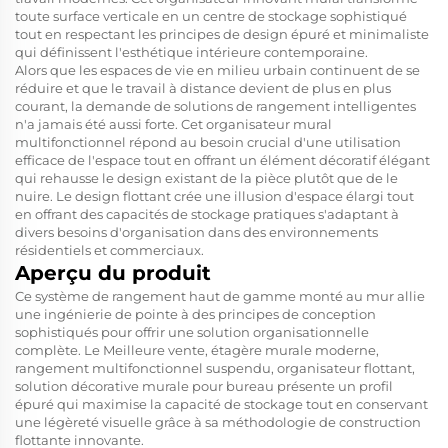
toute surface verticale en un centre de stockage sophistiqué
tout en respectant les principes de design épuré et minimaliste
qui définissent l'esthétique intérieure contemporaine.
Alors que les espaces de vie en milieu urbain continuent de se
réduire et que le travail à distance devient de plus en plus
courant, la demande de solutions de rangement intelligentes
n'a jamais été aussi forte. Cet organisateur mural
multifonctionnel répond au besoin crucial d'une utilisation
efficace de l'espace tout en offrant un élément décoratif élégant
qui rehausse le design existant de la pièce plutôt que de le
nuire. Le design flottant crée une illusion d'espace élargi tout
en offrant des capacités de stockage pratiques s'adaptant à
divers besoins d'organisation dans des environnements
résidentiels et commerciaux.
Aperçu du produit
Ce système de rangement haut de gamme monté au mur allie
une ingénierie de pointe à des principes de conception
sophistiqués pour offrir une solution organisationnelle
complète. Le
Meilleure vente, étagère murale moderne,
rangement multifonctionnel suspendu, organisateur flottant,
solution décorative murale pour bureau
présente un profil
épuré qui maximise la capacité de stockage tout en conservant
une légèreté visuelle grâce à sa méthodologie de construction
flottante innovante.