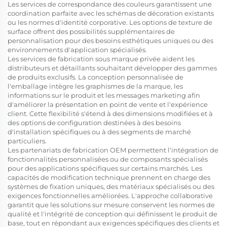
Les services de correspondance des couleurs garantissent une
coordination parfaite avec les schémas de décoration existants
ou les normes d'identité corporative. Les options de texture de
surface offrent des possibilités supplémentaires de
personnalisation pour des besoins esthétiques uniques ou des
environnements d'application spécialisés.
Les services de fabrication sous marque privée aident les
distributeurs et détaillants souhaitant développer des gammes
de produits exclusifs. La conception personnalisée de
l'emballage intègre les graphismes de la marque, les
informations sur le produit et les messages marketing afin
d'améliorer la présentation en point de vente et l'expérience
client. Cette flexibilité s'étend à des dimensions modifiées et à
des options de configuration destinées à des besoins
d'installation spécifiques ou à des segments de marché
particuliers.
Les partenariats de fabrication OEM permettent l'intégration de
fonctionnalités personnalisées ou de composants spécialisés
pour des applications spécifiques sur certains marchés. Les
capacités de modification technique prennent en charge des
systèmes de fixation uniques, des matériaux spécialisés ou des
exigences fonctionnelles améliorées. L'approche collaborative
garantit que les solutions sur mesure conservent les normes de
qualité et l'intégrité de conception qui définissent le produit de
base, tout en répondant aux exigences spécifiques des clients et