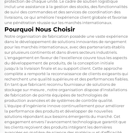
protection de chaque unité. Le cadre de soutien logistique
inclut une assistance à la gestion des stocks, des fonctionnalités
de suivi des commandes et des services de coordination des
livraisons, ce qui améliore l'expérience client globale et favorise
une pénétration réussie sur les marchés internationaux.
Pourquoi Nous Choisir
Notre organisation de fabrication possède une vaste expérience
dans le développement de solutions innovantes de rangement
pour les marchés internationaux, avec des partenariats établis
sur plusieurs continents et dans divers secteurs industriels.
L'engagement en faveur de l'excellence couvre tous les aspects
du développement de produits, de la conception initiale
jusqu'à la livraison finale et au support client. Cette approche
complète a remporté la reconnaissance de clients exigeants qui
recherchent une qualité supérieure et des performances fiables.
En tant que fabricant reconnu
fournisseur de solutions de
stockage sur mesure
, notre organisation dispose d'installations
de fabrication de pointe équipées de technologies de
production avancées et de systèmes de contrôle qualité.
L'équipe d'ingénierie innove continuellement pour améliorer
la performance des produits et développer de nouvelles
solutions répondant aux besoins émergents du marché. Cet
engagement envers l'avancement technologique garantit que
les clients reçoivent des produits intégrant les dernières
avancées en matière de science des matériaux et d'efficacité