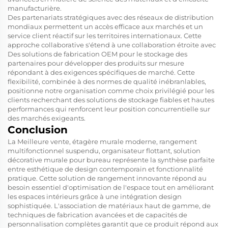
manufacturière.
Des partenariats stratégiques avec des réseaux de distribution
mondiaux permettent un accès efficace aux marchés et un
service client réactif sur les territoires internationaux. Cette
approche collaborative s'étend à une collaboration étroite avec
Des solutions de fabrication OEM pour le stockage
des
partenaires pour développer des produits sur mesure
répondant à des exigences spécifiques de marché. Cette
flexibilité, combinée à des normes de qualité inébranlables,
positionne notre organisation comme choix privilégié pour les
clients recherchant des solutions de stockage fiables et hautes
performances qui renforcent leur position concurrentielle sur
des marchés exigeants.
Conclusion
La
Meilleure vente, étagère murale moderne, rangement
multifonctionnel suspendu, organisateur flottant, solution
décorative murale pour bureau
représente la synthèse parfaite
entre esthétique de design contemporain et fonctionnalité
pratique. Cette solution de rangement innovante répond au
besoin essentiel d'optimisation de l'espace tout en améliorant
les espaces intérieurs grâce à une intégration design
sophistiquée. L'association de matériaux haut de gamme, de
techniques de fabrication avancées et de capacités de
personnalisation complètes garantit que ce produit répond aux