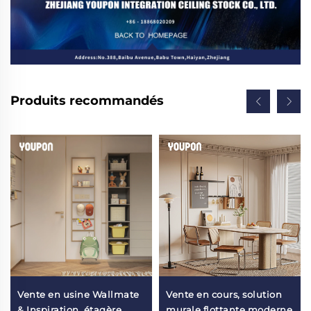
Produits recommandés
Vente en usine Wallmate
Vente en cours, solution
& Inspiration, étagère
murale flottante moderne