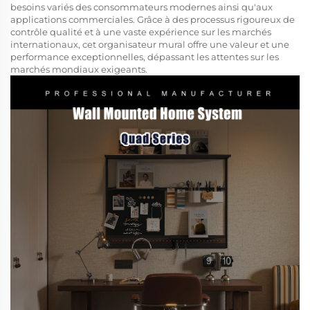
besoins variés des consommateurs modernes ainsi qu'aux
applications commerciales. Grâce à des processus rigoureux de
contrôle qualité et à une vaste expérience sur les marchés
internationaux, cet organisateur mural offre une valeur et une
performance exceptionnelles, dépassant les attentes sur les
marchés mondiaux exigeants.