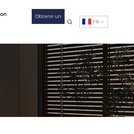
ion
Obtenir un
FR
devis